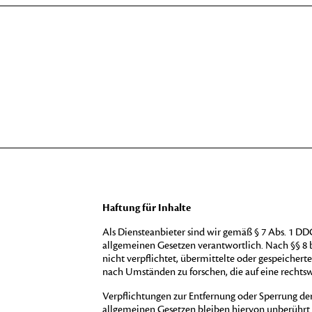
Haftung für Inhalte
Als Diensteanbieter sind wir gemäß § 7 Abs. 1 DDG
allgemeinen Gesetzen verantwortlich. Nach §§ 8 b
nicht verpflichtet, übermittelte oder gespeiche
nach Umständen zu forschen, die auf eine rechtsw
Verpflichtungen zur Entfernung oder Sperrung d
allgemeinen Gesetzen bleiben hiervon unberührt. 