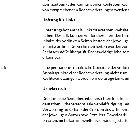
dem Zeitpunkt der Kenntnis einer konkreten Rec
von entsprechenden Rechtsverletzungen werden w
Haftung für Links
Unser Angebot enthält Links zu externen Websites D
haben. Deshalb können wir für diese fremden In
Inhalte der verlinkten Seiten ist stets der jeweili
verantwortlich. Die verlinkten Seiten wurden zu
Rechtsverstöße überprüft. Rechtswidrige Inhalte
erkennbar.
haft
Eine permanente inhaltliche Kontrolle der verlin
Anhaltspunkte einer Rechtsverletzung nicht zum
Rechtsverletzungen werden wir derartige Links 
Urheberrecht
Die durch die Seitenbetreiber erstellten Inhalte 
deutschen Urheberrecht. Die Vervielfältigung, Be
Verwertung außerhalb der Grenzen des Urheberre
des jeweiligen Autors bzw. Erstellers. Downloads 
privaten, nicht kommerziellen Gebrauch gestattet