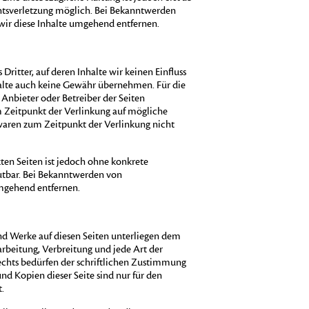
htsverletzung möglich. Bei Bekanntwerden
ir diese Inhalte umgehend entfernen.
ritter, auf deren Inhalte wir keinen Einfluss
halte auch keine Gewähr übernehmen. Für die
ge Anbieter oder Betreiber der Seiten
m Zeitpunkt der Verlinkung auf mögliche
 waren zum Zeitpunkt der Verlinkung nicht
kten Seiten ist jedoch ohne konkrete
utbar. Bei Bekanntwerden von
umgehend entfernen.
und Werke auf diesen Seiten unterliegen dem
arbeitung, Verbreitung und jede Art der
chts bedürfen der schriftlichen Zustimmung
und Kopien dieser Seite sind nur für den
.