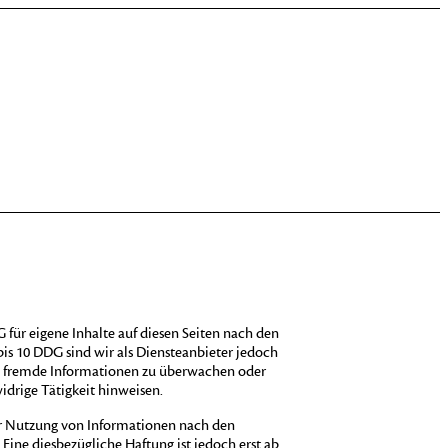
 für eigene Inhalte auf diesen Seiten nach den
is 10 DDG sind wir als Diensteanbieter jedoch
rte fremde Informationen zu überwachen oder
idrige Tätigkeit hinweisen.
er Nutzung von Informationen nach den
Eine diesbezügliche Haftung ist jedoch erst ab